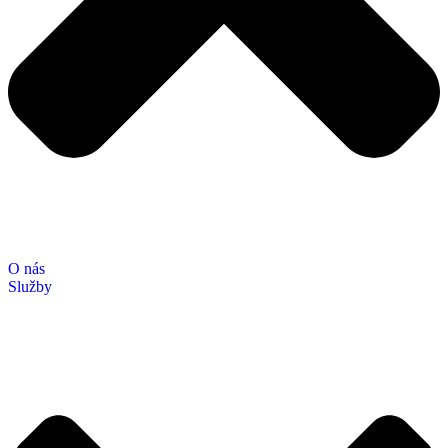
O nás
Služby