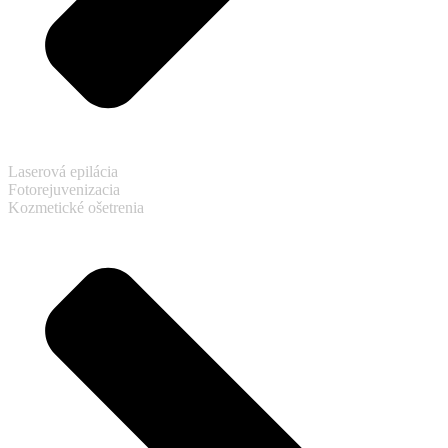
Laserová epilácia
Fotorejuvenizacia
Kozmetické ošetrenia