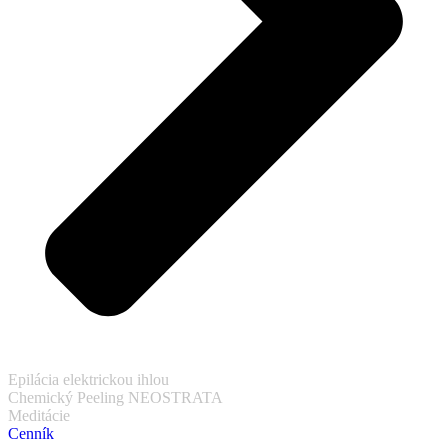
Epilácia elektrickou ihlou
Chemický Peeling NEOSTRATA
Meditácie
Cenník