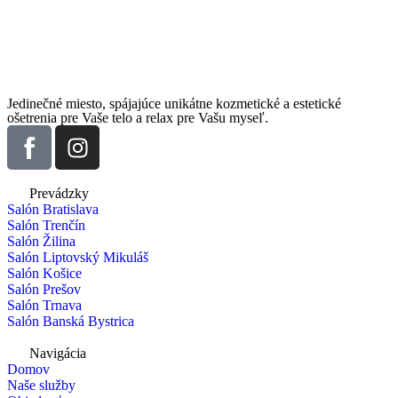
Jedinečné miesto, spájajúce unikátne kozmetické a estetické
ošetrenia pre Vaše telo a relax pre Vašu myseľ.
Prevádzky
Salón Bratislava
Salón Trenčín
Salón Žilina
Salón Liptovský Mikuláš
Salón Košice
Salón Prešov
Salón Trnava
Salón Banská Bystrica
Navigácia
Domov
Naše služby