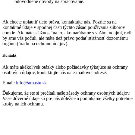
odôvodnené dôvody na spracovanie.
Ak chcete uplatniť tieto práva, kontaktujte nás. Pozrite sa na
kontaktné údaje v spodnej časti týchto zásad používania súborov
cookie. Ak máte sťažnosť na to, ako narábame s vašimi údajmi, radi
by sme vás počuli, ale máte tiež právo podať sťažnosť dozornému
orgánu (úradu na ochranu údajov).
Kontakt
Ak máte akékoľvek otázky alebo požiadavky týkajúce sa ochrany
osobných údajov, kontaktujte nás na e-mailovej adrese:
Email:
info@amastu.sk
Ďakujeme, že ste si prečítali naše zásady ochrany osobných údajov.
Vaše dôverné údaje sú pre nás dôležité a podnikáme všetky potrebné
kroky na ich ochranu.