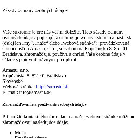
Zásady ochrany osobných údajov
Vaše súkromie je pre nás veľmi dôležité. Tieto zásady ochrany
osobných údajov popisujú, ako funguje webová stránka amastu.sk
(ďalej len „my“, „naše“ alebo „webová stránka“), prevádzkovaná
spoločnosťou
Amastu, s.r.o.
, so sídlom na
Kopčianska 8, 851 01
Bratislava
, zhromažďuje, používa a chráni Vaše osobné údaje v
súlade s platnými právnymi predpismi.
Amastu, s.r.o.
Kopčianska 8, 851 01 Bratislava
Slovensko
Webová stránka:
https://amastu.sk
E -mail: info
@amastu.sk
Zhromažďovanie a používanie osobných údajov
Pri použití kontaktného formulára na našej webovej stránke môžeme
zhromažďovať nasledujúce údaje:
Meno