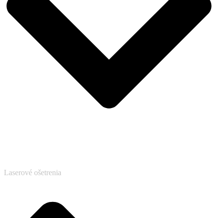
Laserové ošetrenia